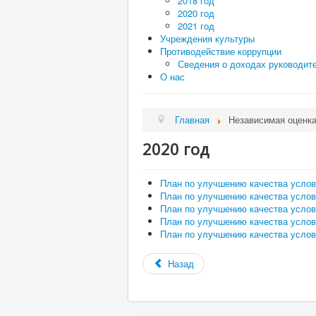
2018 год
2020 год
2021 год
Учреждения культуры
Противодействие коррупции
Сведения о доходах руководит
О нас
Главная
Независимая оценк
2020 год
План по улучшению качества услов
План по улучшению качества услов
План по улучшению качества усло
План по улучшению качества услов
План по улучшению качества усло
Назад