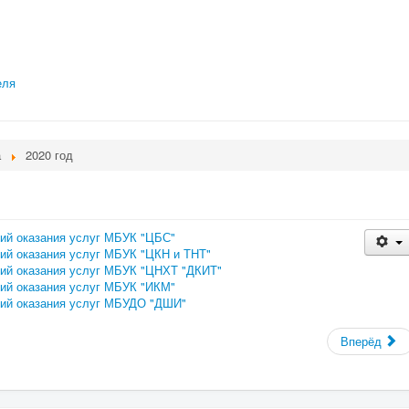
еля
а
2020 год
ий оказания услуг МБУК "ЦБС"
ий оказания услуг МБУК "ЦКН и ТНТ"
вий оказания услуг МБУК "ЦНХТ "ДКИТ"
ий оказания услуг МБУК "ИКМ"
вий оказания услуг МБУДО "ДШИ"
Вперёд