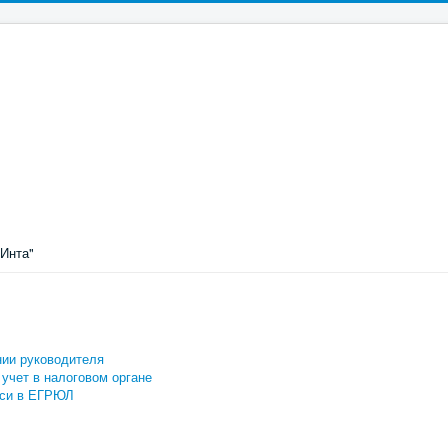
Инта"
нии руководителя
 учет в налоговом органе
иси в ЕГРЮЛ